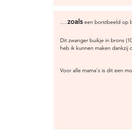
zoals
.....
een borstbeeld op b
Dit zwanger buikje in brons (1
heb ik kunnen maken dankzij 
Voor alle mama's is dit een 