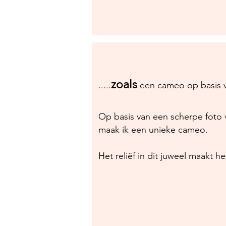
zoals
.....
een cameo op basis v
Op basis van een scherpe foto v
maak ik een unieke cameo.
Het reliëf in dit juweel maakt he