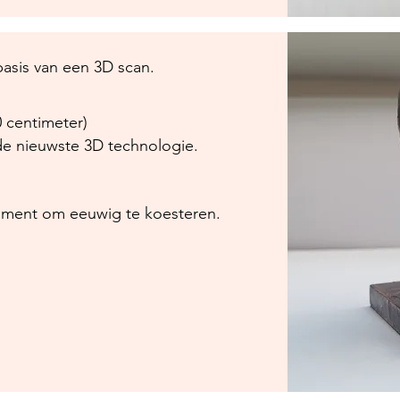
asis van een 3D scan.
0 centimeter)
de nieuwste 3D technologie.
moment om eeuwig te koesteren.