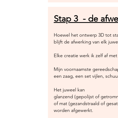
Stap 3 - de afwe
Hoewel het ontwerp 3D tot st
blijft de afwerking van elk juw
Elke creatie werk ik zelf af me
Mijn voornaamste gereedscha
een zaag, een set vijlen, schu
Het juweel kan
glanzend (gepolijst of getrom
of mat (gezandstraald of gesat
worden afgewerkt.