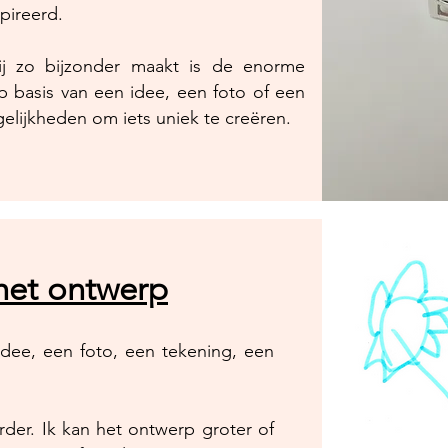
pireerd.
j zo bijzonder maakt is de enorme
p basis van een idee, een foto of een
elijkheden om iets uniek te creëren.
 het ontwerp
idee, een foto, een tekening, een
rder. Ik kan het ontwerp groter of