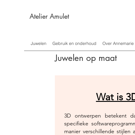
Atelier Amulet
Juwelen
Gebruik en onderhoud
Over Annemarie
Juwelen op maat
Wat is 3
3D ontwerpen betekent d
specifieke softwareprogram
manier verschillende stijlen 