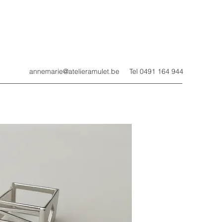
annemarie@atelieramulet.be
Tel 0491 164 944