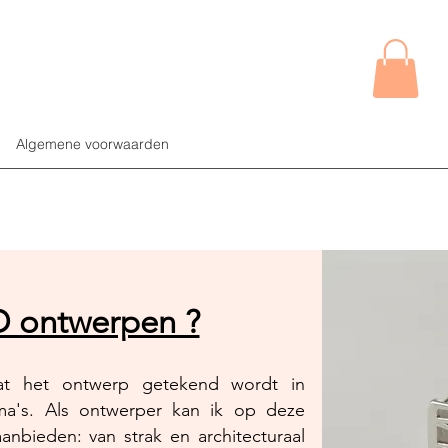
Algemene voorwaarden
D ontwerpen ?
at het ontwerp getekend wordt in
ma's. Als ontwerper kan ik op deze
aanbieden: van strak en architecturaal