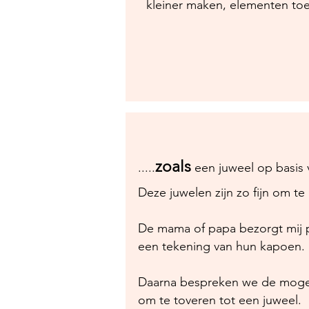
kleiner maken, elementen to
zoals
.....
een juweel op basis 
Deze juwelen zijn zo fijn om t
De mama of papa bezorgt mij p
een tekening van hun kapoen.
Daarna bespreken we de moge
om te toveren tot een juweel.