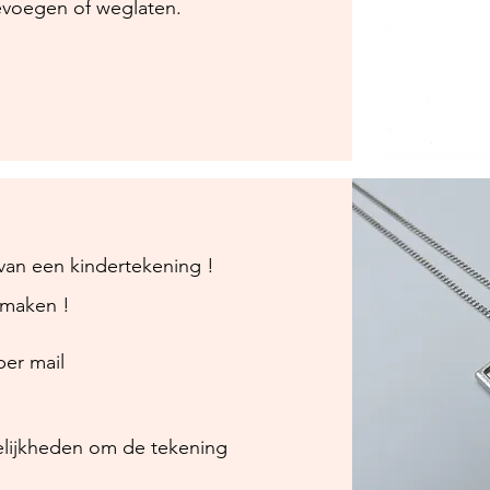
evoegen of weglaten.
van een kindertekening !
e maken !
er mail
lijkheden om de tekening