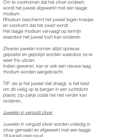
Om te voorkomen dat het zilver oxideert,
wordt het juweel afgewerkt met een laagje
rhodium.
Rhodium beschermt het juweel tegen krasjes
en voorkomt dat het zwart wordt.
Het laagje rhodium vervaagt op termijn
waardoor het juweel toch kan oxideren.
Zilveren juwelen kunnen altijd opnieuw
gepoetst en gepolijst worden waardoor ze er
weer fris uitzien.
Indien gewenst, kan er ook een nieuwe laag
rhodium worden aangebracht.
TIP: als je het juweel niet draagt, is het best
om dit veilig op te bergen in een luchtdicht
plastic zip-zakje zodat het niet verder kan
oxideren.
Juwelen in verguld zilver
​Juwelen in verguld zilver worden volledig in
zilver gemaakt en afgewerkt met een laagje
18 karaat geel goud.