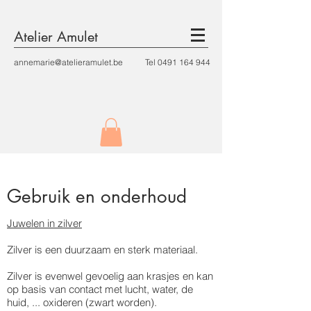
Atelier Amulet
annemarie@atelieramulet.be
Tel
0491 164 944
Gebruik en onderhoud
Juwelen in zilver
Zilver is een duurzaam en sterk materiaal.
Zilver is evenwel gevoelig aan krasjes en kan
op basis van contact met lucht, water, de
huid, ... oxideren (zwart worden).