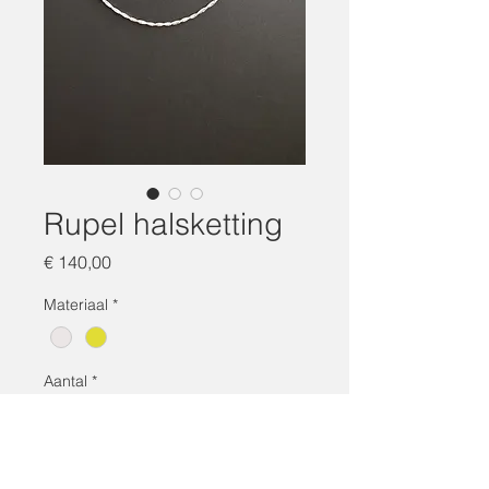
Rupel halsketting
Prijs
€ 140,00
Materiaal
*
Aantal
*
In winkelwagen